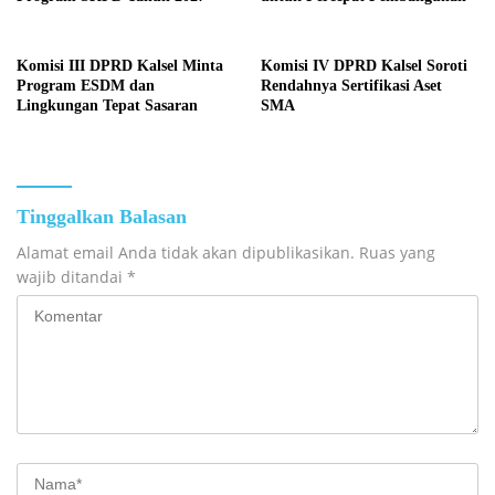
Komisi III DPRD Kalsel Minta
Komisi IV DPRD Kalsel Soroti
Program ESDM dan
Rendahnya Sertifikasi Aset
Lingkungan Tepat Sasaran
SMA
Tinggalkan Balasan
Alamat email Anda tidak akan dipublikasikan.
Ruas yang
wajib ditandai
*