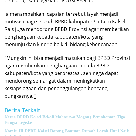
bencana,” kata legislator Fraksi PAN itu.
Ia menambahkan, capaian tersebut layak menjadi
motivasi bagi seluruh BPBD kabupaten/kota di Kalsel.
Rais juga mendorong BPBD Provinsi agar memberikan
penghargaan kepada kabupaten/kota yang
menunjukkan kinerja baik di bidang kebencanaan.
“Mungkin ini bisa menjadi masukan bagi BPBD Provinsi
agar memberikan penghargaan kepada BPBD
kabupaten/kota yang berprestasi, sehingga dapat
mendorong semangat dalam meningkatkan
kesiapsiagaan dan penanggulangan bencana,”
pungkasnya.[]
Berita Terkait
Ketua DPRD Kalsel Bekali Mahasiswa Magang Pemahaman Tiga
Fungsi Legislasi
Komisi III DPRD Kalsel Dorong Bantuan Rumah Layak Huni Naik