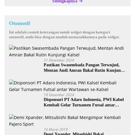
Selengkapnya
Otomotif
Ini adalah contoh keterangan untuk widget dengan kategori
otomotif, anda bisa dengan mudah memasukkannya pada widget.
31 Desember 2024
Pastikan Swasembada Pangan Terwujud,
Mentan Andi Amran Bakal Rutin Kunjungi
Kalsel
18 Desember 2024
Disponsori PT Adaro Indonesia, PWI Kalsel
Kembali Gelar Turnamen Futsal antar
Wartawan se-Kalsel
16 Maret 2019
Demi Xpander, Mitsubishi Bakal