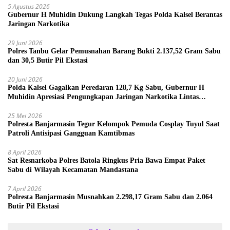
5 Agustus 2026
Gubernur H Muhidin Dukung Langkah Tegas Polda Kalsel Berantas
Jaringan Narkotika
29 Juni 2026
Polres Tanbu Gelar Pemusnahan Barang Bukti 2.137,52 Gram Sabu
dan 30,5 Butir Pil Ekstasi
20 Juni 2026
Polda Kalsel Gagalkan Peredaran 128,7 Kg Sabu, Gubernur H
Muhidin Apresiasi Pengungkapan Jaringan Narkotika Lintas
Provinsi
25 Mei 2026
Polresta Banjarmasin Tegur Kelompok Pemuda Cosplay Tuyul Saat
Patroli Antisipasi Gangguan Kamtibmas
8 April 2026
Sat Resnarkoba Polres Batola Ringkus Pria Bawa Empat Paket
Sabu di Wilayah Kecamatan Mandastana
7 April 2026
Polresta Banjarmasin Musnahkan 2.298,17 Gram Sabu dan 2.064
Butir Pil Ekstasi