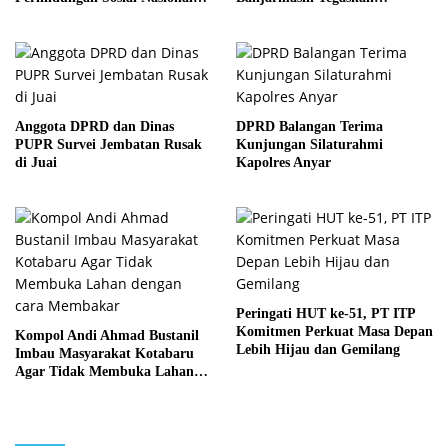
Komitmen Pengelolaan
2026
Anggaran yang Responsif
Anggota DPRD dan Dinas
DPRD Balangan Terima
PUPR Survei Jembatan Rusak
Kunjungan Silaturahmi
di Juai
Kapolres Anyar
Peringati HUT ke-51, PT ITP
Komitmen Perkuat Masa Depan
Kompol Andi Ahmad Bustanil
Lebih Hijau dan Gemilang
Imbau Masyarakat Kotabaru
Agar Tidak Membuka Lahan
dengan cara Membakar