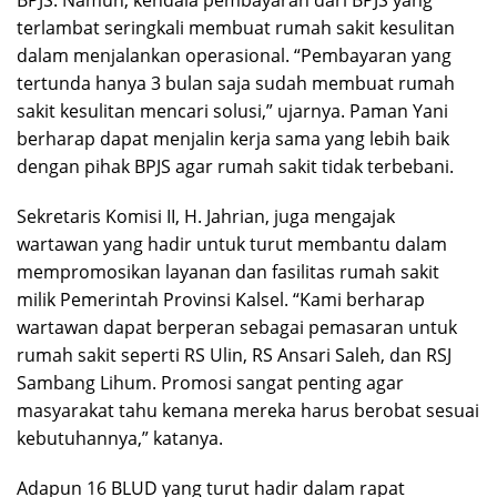
BPJS. Namun, kendala pembayaran dari BPJS yang
terlambat seringkali membuat rumah sakit kesulitan
dalam menjalankan operasional. “Pembayaran yang
tertunda hanya 3 bulan saja sudah membuat rumah
sakit kesulitan mencari solusi,” ujarnya. Paman Yani
berharap dapat menjalin kerja sama yang lebih baik
dengan pihak BPJS agar rumah sakit tidak terbebani.
Sekretaris Komisi II, H. Jahrian, juga mengajak
wartawan yang hadir untuk turut membantu dalam
mempromosikan layanan dan fasilitas rumah sakit
milik Pemerintah Provinsi Kalsel. “Kami berharap
wartawan dapat berperan sebagai pemasaran untuk
rumah sakit seperti RS Ulin, RS Ansari Saleh, dan RSJ
Sambang Lihum. Promosi sangat penting agar
masyarakat tahu kemana mereka harus berobat sesuai
kebutuhannya,” katanya.
Adapun 16 BLUD yang turut hadir dalam rapat