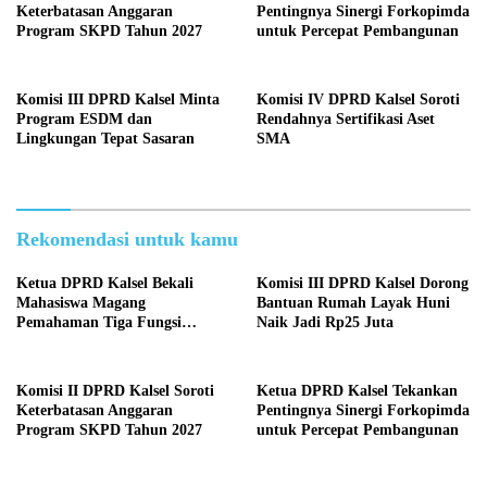
Keterbatasan Anggaran
Pentingnya Sinergi Forkopimda
Program SKPD Tahun 2027
untuk Percepat Pembangunan
Komisi III DPRD Kalsel Minta
Komisi IV DPRD Kalsel Soroti
Program ESDM dan
Rendahnya Sertifikasi Aset
Lingkungan Tepat Sasaran
SMA
Rekomendasi untuk kamu
Ketua DPRD Kalsel Bekali
Komisi III DPRD Kalsel Dorong
Mahasiswa Magang
Bantuan Rumah Layak Huni
Pemahaman Tiga Fungsi
Naik Jadi Rp25 Juta
Legislasi
Komisi II DPRD Kalsel Soroti
Ketua DPRD Kalsel Tekankan
Keterbatasan Anggaran
Pentingnya Sinergi Forkopimda
Program SKPD Tahun 2027
untuk Percepat Pembangunan