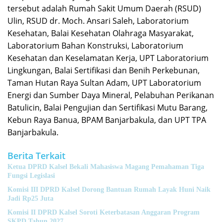
tersebut adalah Rumah Sakit Umum Daerah (RSUD)
Ulin, RSUD dr. Moch. Ansari Saleh, Laboratorium
Kesehatan, Balai Kesehatan Olahraga Masyarakat,
Laboratorium Bahan Konstruksi, Laboratorium
Kesehatan dan Keselamatan Kerja, UPT Laboratorium
Lingkungan, Balai Sertifikasi dan Benih Perkebunan,
Taman Hutan Raya Sultan Adam, UPT Laboratorium
Energi dan Sumber Daya Mineral, Pelabuhan Perikanan
Batulicin, Balai Pengujian dan Sertifikasi Mutu Barang,
Kebun Raya Banua, BPAM Banjarbakula, dan UPT TPA
Banjarbakula.
Berita Terkait
Ketua DPRD Kalsel Bekali Mahasiswa Magang Pemahaman Tiga
Fungsi Legislasi
Komisi III DPRD Kalsel Dorong Bantuan Rumah Layak Huni Naik
Jadi Rp25 Juta
Komisi II DPRD Kalsel Soroti Keterbatasan Anggaran Program
SKPD Tahun 2027