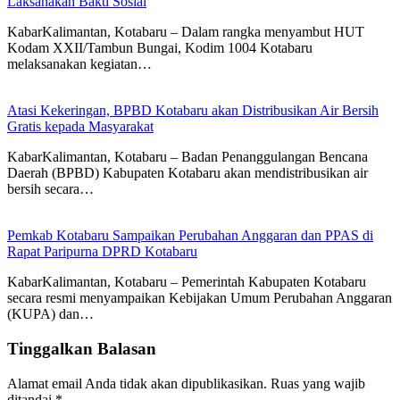
Laksanakan Bakti Sosial
KabarKalimantan, Kotabaru – Dalam rangka menyambut HUT
Kodam XXII/Tambun Bungai, Kodim 1004 Kotabaru
melaksanakan kegiatan…
Atasi Kekeringan, BPBD Kotabaru akan Distribusikan Air Bersih
Gratis kepada Masyarakat
KabarKalimantan, Kotabaru – Badan Penanggulangan Bencana
Daerah (BPBD) Kabupaten Kotabaru akan mendistribusikan air
bersih secara…
Pemkab Kotabaru Sampaikan Perubahan Anggaran dan PPAS di
Rapat Paripurna DPRD Kotabaru
KabarKalimantan, Kotabaru – Pemerintah Kabupaten Kotabaru
secara resmi menyampaikan Kebijakan Umum Perubahan Anggaran
(KUPA) dan…
Tinggalkan Balasan
Alamat email Anda tidak akan dipublikasikan.
Ruas yang wajib
ditandai
*