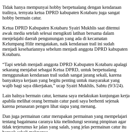
Tidak hanya mempunyai hobby berpetualang dengan kendaraan
trailnya, ternyata ketua DPRD kabupaten Kotabaru juga sangat
hobby bermain catur.
Ketua DPRD Kabupaten Kotabaru Syairi Mukhlis saat ditemui
awak media setelah selesai mengikuti latihan bersama dalam
menjelajahi daerah pengunungan yang ada di kecamatan
Kelumpang Hilir mengatakan, naik kendaraan trail ini sudah
menjadi kesehariannya sebelum menjadi anggota DPRD kabupaten
Kotabaru.
“Tapi setelah menjadi anggota DPRD Kabupaten Kotabaru apalagi
sekarang menjabat sebagai Ketua DPRD, untuk berpetualang
menggunakan kendaraan trail sudah sangat jarang sekali, karena
banyaknya kerjaan yang begitu penting untuk masyarakat yang
wajib bagi saya dikerjakan,” ucap Syairi Mukhlis, Sabtu (9/3/24).
Lain halnya bermain catur, kemana saya melakukan kunjungan kerja
apabila melihat orang bermain catur pasti saya berhenti sejenak
karena penasaran pengen lihat siapa yang menang.
Dan juga permainan catur merupakan permainan yang mempelajari
tentang bagaimana caranya kita melindungi seorang pimpinan agar
tidak terjerumus ke jalan yang salah, yang jelas permainan catur itu