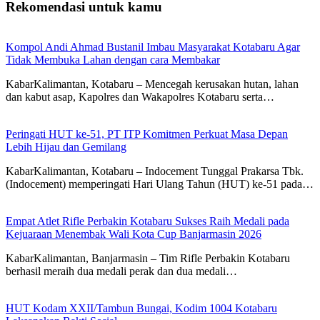
Rekomendasi untuk kamu
Kompol Andi Ahmad Bustanil Imbau Masyarakat Kotabaru Agar
Tidak Membuka Lahan dengan cara Membakar
KabarKalimantan, Kotabaru – Mencegah kerusakan hutan, lahan
dan kabut asap, Kapolres dan Wakapolres Kotabaru serta…
Peringati HUT ke-51, PT ITP Komitmen Perkuat Masa Depan
Lebih Hijau dan Gemilang
KabarKalimantan, Kotabaru – Indocement Tunggal Prakarsa Tbk.
(Indocement) memperingati Hari Ulang Tahun (HUT) ke-51 pada…
Empat Atlet Rifle Perbakin Kotabaru Sukses Raih Medali pada
Kejuaraan Menembak Wali Kota Cup Banjarmasin 2026
KabarKalimantan, Banjarmasin – Tim Rifle Perbakin Kotabaru
berhasil meraih dua medali perak dan dua medali…
HUT Kodam XXII/Tambun Bungai, Kodim 1004 Kotabaru