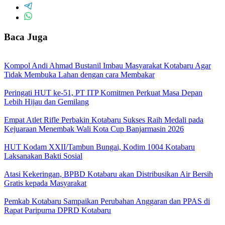
Baca Juga
Kompol Andi Ahmad Bustanil Imbau Masyarakat Kotabaru Agar
Tidak Membuka Lahan dengan cara Membakar
Peringati HUT ke-51, PT ITP Komitmen Perkuat Masa Depan
Lebih Hijau dan Gemilang
Empat Atlet Rifle Perbakin Kotabaru Sukses Raih Medali pada
Kejuaraan Menembak Wali Kota Cup Banjarmasin 2026
HUT Kodam XXII/Tambun Bungai, Kodim 1004 Kotabaru
Laksanakan Bakti Sosial
Atasi Kekeringan, BPBD Kotabaru akan Distribusikan Air Bersih
Gratis kepada Masyarakat
Pemkab Kotabaru Sampaikan Perubahan Anggaran dan PPAS di
Rapat Paripurna DPRD Kotabaru