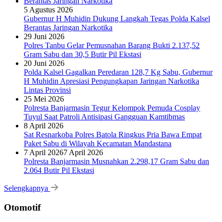
5 Agustus 2026
Gubernur H Muhidin Dukung Langkah Tegas Polda Kalsel
Berantas Jaringan Narkotika
29 Juni 2026
Polres Tanbu Gelar Pemusnahan Barang Bukti 2.137,52
Gram Sabu dan 30,5 Butir Pil Ekstasi
20 Juni 2026
Polda Kalsel Gagalkan Peredaran 128,7 Kg Sabu, Gubernur
H Muhidin Apresiasi Pengungkapan Jaringan Narkotika
Lintas Provinsi
25 Mei 2026
Polresta Banjarmasin Tegur Kelompok Pemuda Cosplay
Tuyul Saat Patroli Antisipasi Gangguan Kamtibmas
8 April 2026
Sat Resnarkoba Polres Batola Ringkus Pria Bawa Empat
Paket Sabu di Wilayah Kecamatan Mandastana
7 April 2026
7 April 2026
Polresta Banjarmasin Musnahkan 2.298,17 Gram Sabu dan
2.064 Butir Pil Ekstasi
Selengkapnya
Otomotif