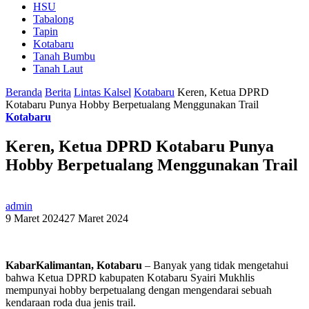
HSU
Tabalong
Tapin
Kotabaru
Tanah Bumbu
Tanah Laut
Beranda
Berita
Lintas Kalsel
Kotabaru
Keren, Ketua DPRD
Kotabaru Punya Hobby Berpetualang Menggunakan Trail
Kotabaru
Keren, Ketua DPRD Kotabaru Punya
Hobby Berpetualang Menggunakan Trail
admin
9 Maret 2024
27 Maret 2024
KabarKalimantan, Kotabaru
– Banyak yang tidak mengetahui
bahwa Ketua DPRD kabupaten Kotabaru Syairi Mukhlis
mempunyai hobby berpetualang dengan mengendarai sebuah
kendaraan roda dua jenis trail.