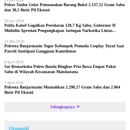
29 Juni 2026
Polres Tanbu Gelar Pemusnahan Barang Bukti 2.137,52 Gram Sabu
dan 30,5 Butir Pil Ekstasi
20 Juni 2026
Polda Kalsel Gagalkan Peredaran 128,7 Kg Sabu, Gubernur H
Muhidin Apresiasi Pengungkapan Jaringan Narkotika Lintas
Provinsi
25 Mei 2026
Polresta Banjarmasin Tegur Kelompok Pemuda Cosplay Tuyul Saat
Patroli Antisipasi Gangguan Kamtibmas
8 April 2026
Sat Resnarkoba Polres Batola Ringkus Pria Bawa Empat Paket
Sabu di Wilayah Kecamatan Mandastana
7 April 2026
Polresta Banjarmasin Musnahkan 2.298,17 Gram Sabu dan 2.064
Butir Pil Ekstasi
Selengkapnya
Otomotif