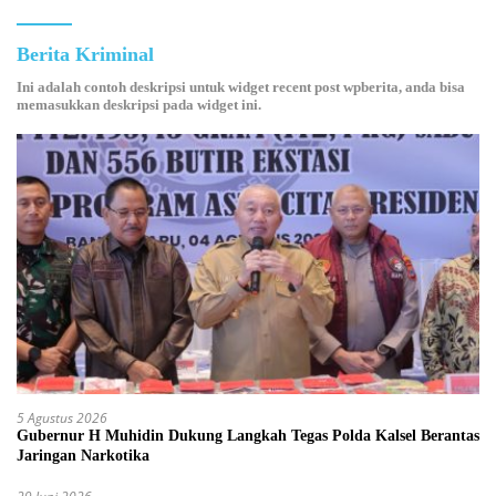
Berita Kriminal
Ini adalah contoh deskripsi untuk widget recent post wpberita, anda bisa
memasukkan deskripsi pada widget ini.
5 Agustus 2026
Gubernur H Muhidin Dukung Langkah Tegas Polda Kalsel Berantas
Jaringan Narkotika