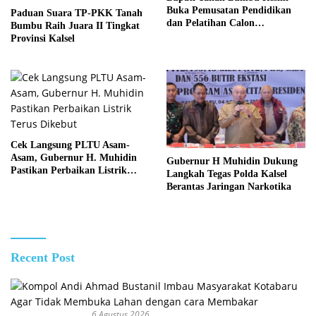
Buka Pemusatan Pendidikan
Paduan Suara TP-PKK Tanah
dan Pelatihan Calon
Bumbu Raih Juara II Tingkat
Paskibraka 2026
Provinsi Kalsel
Cek Langsung PLTU Asam-
Asam, Gubernur H. Muhidin
Gubernur H Muhidin Dukung
Pastikan Perbaikan Listrik
Langkah Tegas Polda Kalsel
Terus Dikebut
Berantas Jaringan Narkotika
Recent Post
6 Agustus 2026