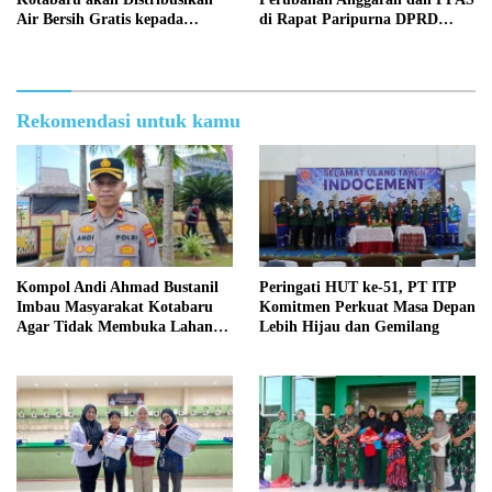
Air Bersih Gratis kepada
di Rapat Paripurna DPRD
Masyarakat
Kotabaru
Rekomendasi untuk kamu
Kompol Andi Ahmad Bustanil
Peringati HUT ke-51, PT ITP
Imbau Masyarakat Kotabaru
Komitmen Perkuat Masa Depan
Agar Tidak Membuka Lahan
Lebih Hijau dan Gemilang
dengan cara Membakar