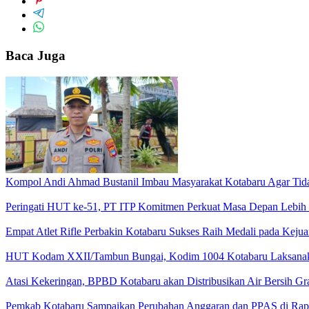
Baca Juga
Kompol Andi Ahmad Bustanil Imbau Masyarakat Kotabaru Agar Ti
Peringati HUT ke-51, PT ITP Komitmen Perkuat Masa Depan Lebih
Empat Atlet Rifle Perbakin Kotabaru Sukses Raih Medali pada Kej
HUT Kodam XXII/Tambun Bungai, Kodim 1004 Kotabaru Laksanaka
Atasi Kekeringan, BPBD Kotabaru akan Distribusikan Air Bersih Gr
Pemkab Kotabaru Sampaikan Perubahan Anggaran dan PPAS di Rap