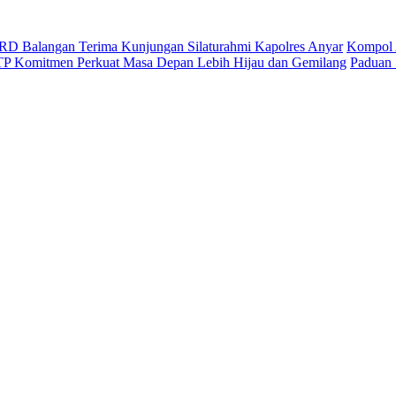
D Balangan Terima Kunjungan Silaturahmi Kapolres Anyar
Kompol 
ITP Komitmen Perkuat Masa Depan Lebih Hijau dan Gemilang
Paduan 