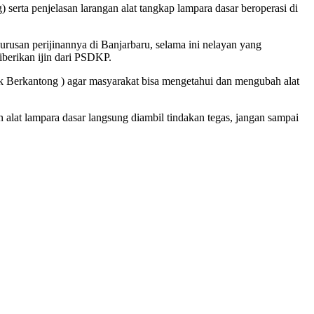
serta penjelasan larangan alat tangkap lampara dasar beroperasi di
rusan perijinannya di Banjarbaru, selama ini nelayan yang
iberikan ijin dari PSDKP.
rik Berkantong ) agar masyarakat bisa mengetahui dan mengubah alat
at lampara dasar langsung diambil tindakan tegas, jangan sampai