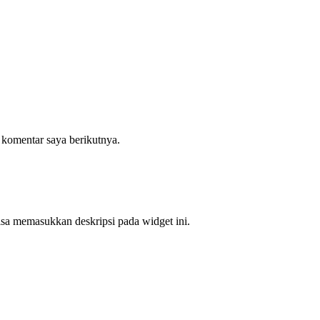
 komentar saya berikutnya.
bisa memasukkan deskripsi pada widget ini.