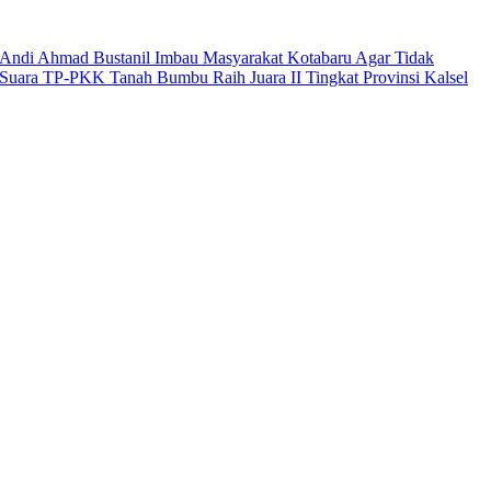
Andi Ahmad Bustanil Imbau Masyarakat Kotabaru Agar Tidak
Suara TP-PKK Tanah Bumbu Raih Juara II Tingkat Provinsi Kalsel