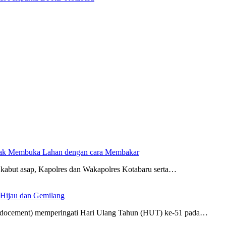
dak Membuka Lahan dengan cara Membakar
kabut asap, Kapolres dan Wakapolres Kotabaru serta…
 Hijau dan Gemilang
Indocement) memperingati Hari Ulang Tahun (HUT) ke-51 pada…