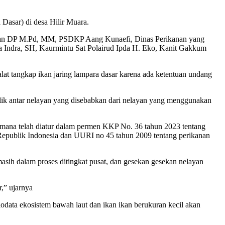
Dasar) di desa Hilir Muara.
. Usman DP M.Pd, MM, PSDKP Aang Kunaefi, Dinas Perikanan yang
a Indra, SH, Kaurmintu Sat Polairud Ipda H. Eko, Kanit Gakkum
 tangkap ikan jaring lampara dasar karena ada ketentuan undang
flik antar nelayan yang disebabkan dari nelayan yang menggunakan
mana telah diatur dalam permen KKP No. 36 tahun 2023 tentang
 Republik Indonesia dan UURI no 45 tahun 2009 tentang perikanan
sih dalam proses ditingkat pusat, dan gesekan gesekan nelayan
,” ujarnya
odata ekosistem bawah laut dan ikan ikan berukuran kecil akan