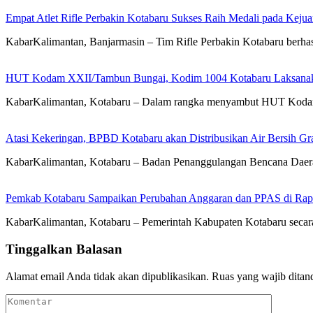
Empat Atlet Rifle Perbakin Kotabaru Sukses Raih Medali pada Kej
KabarKalimantan, Banjarmasin – Tim Rifle Perbakin Kotabaru berha
HUT Kodam XXII/Tambun Bungai, Kodim 1004 Kotabaru Laksanaka
KabarKalimantan, Kotabaru – Dalam rangka menyambut HUT Koda
Atasi Kekeringan, BPBD Kotabaru akan Distribusikan Air Bersih Gr
KabarKalimantan, Kotabaru – Badan Penanggulangan Bencana Daera
Pemkab Kotabaru Sampaikan Perubahan Anggaran dan PPAS di Rap
KabarKalimantan, Kotabaru – Pemerintah Kabupaten Kotabaru se
Tinggalkan Balasan
Alamat email Anda tidak akan dipublikasikan.
Ruas yang wajib ditan