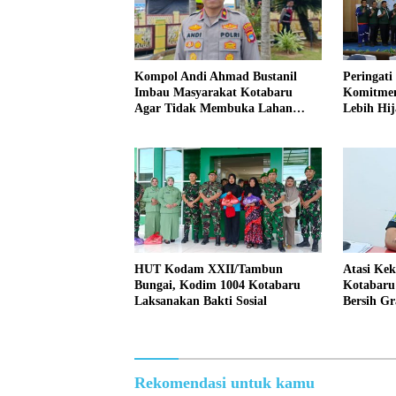
Kompol Andi Ahmad Bustanil
Peringati
Imbau Masyarakat Kotabaru
Komitmen
Agar Tidak Membuka Lahan
Lebih Hi
dengan cara Membakar
HUT Kodam XXII/Tambun
Atasi Ke
Bungai, Kodim 1004 Kotabaru
Kotabaru 
Laksanakan Bakti Sosial
Bersih Gr
Rekomendasi untuk kamu