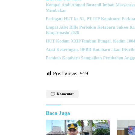
Kompol Andi Ahmad Bustanil Imbau Masyaraka
Membakar
Peringati HUT ke-51, PT ITP Komitmen Perkua
Empat Atlet Rifle Perbakin Kotabaru Sukses 
Banjarmasin 2026
HUT Kodam XXII/Tambun Bungai, Kodim 1004 K
Atasi Kekeringan, BPBD Kotabaru akan Distrib
Pemkab Kotabaru Sampaikan Perubahan Angga
Post Views:
919
Komentar
Baca Juga