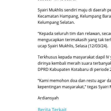
Syairi Mukhlis sendiri maju di daerah p
Kecamatan Hampang, Kelumpang Barat, 
Kelumpang Selatan.
“Kepada seluruh tim dan relawan, seca
mengucapkan terimakasih yang tak ter
ucap Syairi Mukhlis, Selasa (12/03/24).
Terkhusus kepada masyarakat dapil IV 
dirinya kembali meraih suara terbanya
DPRD Kabupaten Kotabaru di periode 
“Kami memohon doa dan restu agar da
kepentingan masyarakat,” tegas Syairi 
Ardiansyah
Berita Terkait