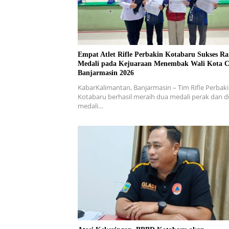
Empat Atlet Rifle Perbakin Kotabaru Sukses Ra
Medali pada Kejuaraan Menembak Wali Kota 
Banjarmasin 2026
KabarKalimantan, Banjarmasin – Tim Rifle Perbak
Kotabaru berhasil meraih dua medali perak dan 
medali…