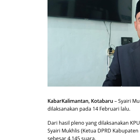
KabarKalimantan, Kotabaru
– Syairi Mu
dilaksanakan pada 14 Februari lalu.
Dari hasil pleno yang dilaksanakan K
Syairi Mukhlis (Ketua DPRD Kabupaten Ko
sebesar 4.145 suara.