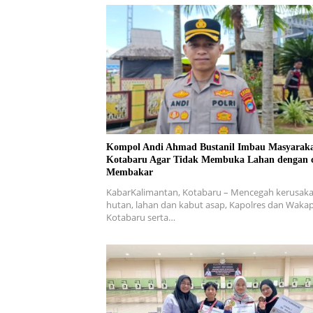
Kompol Andi Ahmad Bustanil Imbau Masyarak
Kotabaru Agar Tidak Membuka Lahan dengan 
Membakar
KabarKalimantan, Kotabaru – Mencegah kerusak
hutan, lahan dan kabut asap, Kapolres dan Wakap
Kotabaru serta…