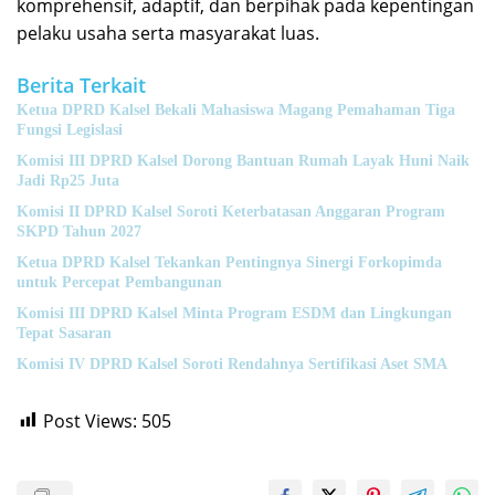
komprehensif, adaptif, dan berpihak pada kepentingan
pelaku usaha serta masyarakat luas.
Berita Terkait
Ketua DPRD Kalsel Bekali Mahasiswa Magang Pemahaman Tiga
Fungsi Legislasi
Komisi III DPRD Kalsel Dorong Bantuan Rumah Layak Huni Naik
Jadi Rp25 Juta
Komisi II DPRD Kalsel Soroti Keterbatasan Anggaran Program
SKPD Tahun 2027
Ketua DPRD Kalsel Tekankan Pentingnya Sinergi Forkopimda
untuk Percepat Pembangunan
Komisi III DPRD Kalsel Minta Program ESDM dan Lingkungan
Tepat Sasaran
Komisi IV DPRD Kalsel Soroti Rendahnya Sertifikasi Aset SMA
Post Views:
505