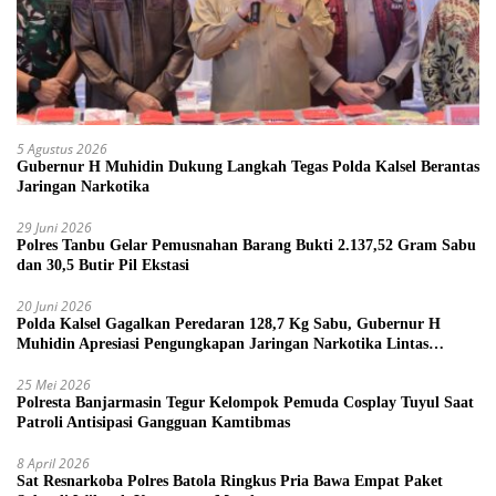
5 Agustus 2026
Gubernur H Muhidin Dukung Langkah Tegas Polda Kalsel Berantas
Jaringan Narkotika
29 Juni 2026
Polres Tanbu Gelar Pemusnahan Barang Bukti 2.137,52 Gram Sabu
dan 30,5 Butir Pil Ekstasi
20 Juni 2026
Polda Kalsel Gagalkan Peredaran 128,7 Kg Sabu, Gubernur H
Muhidin Apresiasi Pengungkapan Jaringan Narkotika Lintas
Provinsi
25 Mei 2026
Polresta Banjarmasin Tegur Kelompok Pemuda Cosplay Tuyul Saat
Patroli Antisipasi Gangguan Kamtibmas
8 April 2026
Sat Resnarkoba Polres Batola Ringkus Pria Bawa Empat Paket