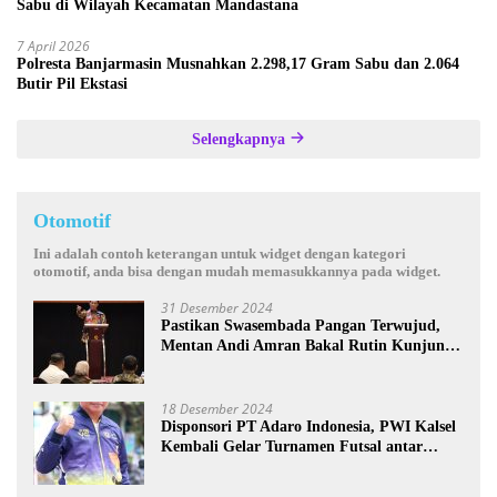
Sabu di Wilayah Kecamatan Mandastana
7 April 2026
Polresta Banjarmasin Musnahkan 2.298,17 Gram Sabu dan 2.064
Butir Pil Ekstasi
Selengkapnya
Otomotif
Ini adalah contoh keterangan untuk widget dengan kategori
otomotif, anda bisa dengan mudah memasukkannya pada widget.
31 Desember 2024
Pastikan Swasembada Pangan Terwujud,
Mentan Andi Amran Bakal Rutin Kunjungi
Kalsel
18 Desember 2024
Disponsori PT Adaro Indonesia, PWI Kalsel
Kembali Gelar Turnamen Futsal antar
Wartawan se-Kalsel