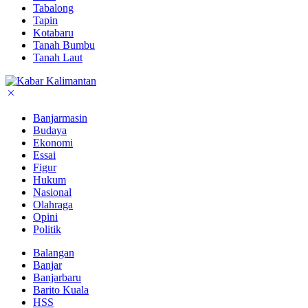
Tabalong
Tapin
Kotabaru
Tanah Bumbu
Tanah Laut
Banjarmasin
Budaya
Ekonomi
Essai
Figur
Hukum
Nasional
Olahraga
Opini
Politik
Balangan
Banjar
Banjarbaru
Barito Kuala
HSS