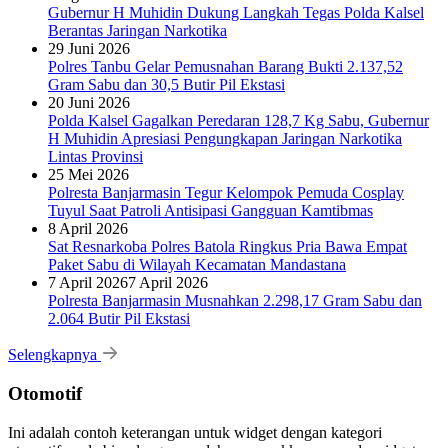
Gubernur H Muhidin Dukung Langkah Tegas Polda Kalsel
Berantas Jaringan Narkotika
29 Juni 2026
Polres Tanbu Gelar Pemusnahan Barang Bukti 2.137,52
Gram Sabu dan 30,5 Butir Pil Ekstasi
20 Juni 2026
Polda Kalsel Gagalkan Peredaran 128,7 Kg Sabu, Gubernur
H Muhidin Apresiasi Pengungkapan Jaringan Narkotika
Lintas Provinsi
25 Mei 2026
Polresta Banjarmasin Tegur Kelompok Pemuda Cosplay
Tuyul Saat Patroli Antisipasi Gangguan Kamtibmas
8 April 2026
Sat Resnarkoba Polres Batola Ringkus Pria Bawa Empat
Paket Sabu di Wilayah Kecamatan Mandastana
7 April 2026
7 April 2026
Polresta Banjarmasin Musnahkan 2.298,17 Gram Sabu dan
2.064 Butir Pil Ekstasi
Selengkapnya
Otomotif
Ini adalah contoh keterangan untuk widget dengan kategori