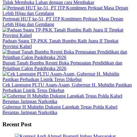
Tidak Membuka Lahan dengan cara Membakar
Peringati HUT ke-51, PT ITP Komitmen Perkuat Masa Depan
Lebih Hijau dan Gemilang
Paduan Suara TP-PKK Tanah Bumbu Raih Juara II Tingkat
Provinsi Kalsel
Bupati Tanah Bumbu Resmi Buka Pemusatan Pendidikan dan
Pelatihan Calon Paskibraka 2026
Cek Langsung PLTU Asam-Asam, Gubernur H. Muhidin Pastikan
Perbaikan Listrik Terus Dikebut
Gubernur H Muhidin Dukung Langkah Tegas Polda Kalsel
Berantas Jaringan Narkotika
Recent Post