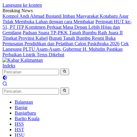
Langsung ke konten
Breaking News
Kompol Andi Ahmad Bustanil Imbau Masyarakat Kotabaru Agar
Tidak Membuka Lahan dengan cara Membakar
Peringati HUT ke-
51, PT ITP Komitmen Perkuat Masa Depan Lebih Hijau dan
Gemilang
Paduan Suara TP-PKK Tanah Bumbu Raih Juara II
Tingkat Provinsi Kalsel
Bupati Tanah Bumbu Resmi Buka
Pemusatan Pendidikan dan Pelatihan Calon Paskibraka 2026
Cek
Langsung PLTU Asam-Asam, Gubernur H. Muhidin Pastikan
Perbaikan Listrik Terus Dikebut
Indeks
Balangan
Banjar
Banjarbaru
Barito Kuala
HSS
HST
HSU