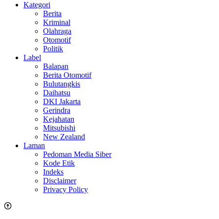
Kategori
Berita
Kriminal
Olahraga
Otomotif
Politik
Label
Balapan
Berita Otomotif
Bulutangkis
Daihatsu
DKI Jakarta
Gerindra
Kejahatan
Mitsubishi
New Zealand
Laman
Pedoman Media Siber
Kode Etik
Indeks
Disclaimer
Privacy Policy