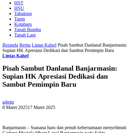
HST
HSU
Tabalong
Tapin
Kotabaru
Tanah Bumbu
Tanah Laut
Beranda
Berita
Lintas Kalsel
Pisah Sambut Danlanal Banjarmasin:
Supian HK Apresiasi Dedikasi dan Sambut Pemimpin Baru
Lintas Kalsel
Pisah Sambut Danlanal Banjarmasin:
Supian HK Apresiasi Dedikasi dan
Sambut Pemimpin Baru
admin
8 Maret 2025
17 Maret 2025
Banjarmasin – Suasana haru dan penuh kebersamaan menyelimuti
Gedung Mustafa Idham Lanal Banjarmasin pada Sabtu