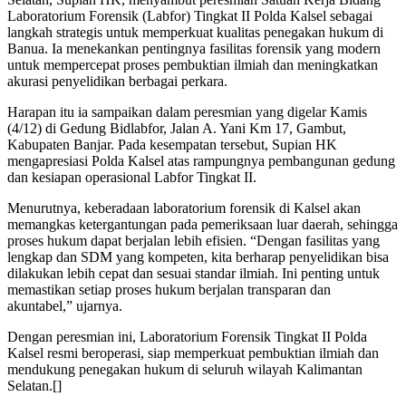
Laboratorium Forensik (Labfor) Tingkat II Polda Kalsel sebagai
langkah strategis untuk memperkuat kualitas penegakan hukum di
Banua. Ia menekankan pentingnya fasilitas forensik yang modern
untuk mempercepat proses pembuktian ilmiah dan meningkatkan
akurasi penyelidikan berbagai perkara.
Harapan itu ia sampaikan dalam peresmian yang digelar Kamis
(4/12) di Gedung Bidlabfor, Jalan A. Yani Km 17, Gambut,
Kabupaten Banjar. Pada kesempatan tersebut, Supian HK
mengapresiasi Polda Kalsel atas rampungnya pembangunan gedung
dan kesiapan operasional Labfor Tingkat II.
Menurutnya, keberadaan laboratorium forensik di Kalsel akan
memangkas ketergantungan pada pemeriksaan luar daerah, sehingga
proses hukum dapat berjalan lebih efisien. “Dengan fasilitas yang
lengkap dan SDM yang kompeten, kita berharap penyelidikan bisa
dilakukan lebih cepat dan sesuai standar ilmiah. Ini penting untuk
memastikan setiap proses hukum berjalan transparan dan
akuntabel,” ujarnya.
Dengan peresmian ini, Laboratorium Forensik Tingkat II Polda
Kalsel resmi beroperasi, siap memperkuat pembuktian ilmiah dan
mendukung penegakan hukum di seluruh wilayah Kalimantan
Selatan.[]