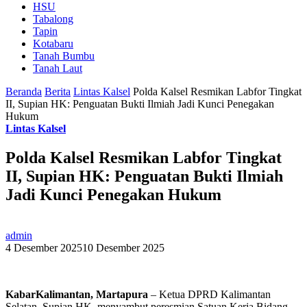
HSU
Tabalong
Tapin
Kotabaru
Tanah Bumbu
Tanah Laut
Beranda
Berita
Lintas Kalsel
Polda Kalsel Resmikan Labfor Tingkat
II, Supian HK: Penguatan Bukti Ilmiah Jadi Kunci Penegakan
Hukum
Lintas Kalsel
Polda Kalsel Resmikan Labfor Tingkat
II, Supian HK: Penguatan Bukti Ilmiah
Jadi Kunci Penegakan Hukum
admin
4 Desember 2025
10 Desember 2025
KabarKalimantan, Martapura
– Ketua DPRD Kalimantan
Selatan, Supian HK, menyambut peresmian Satuan Kerja Bidang