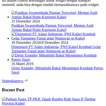
Ini adalah contoh keterangan untuk widget dengan kategori
otomotif, anda bisa dengan mudah memasukkannya pada widget.
31 Desember 2024
Pastikan Swasembada Pangan Terwujud, Mentan Andi
Amran Bakal Rutin Kunjungi Kalsel
18 Desember 2024
18 Desember 2024
Disponsori PT Adaro Indonesia, PWI Kalsel Kembali Gelar
Turnamen Futsal antar Wartawan se-Kalsel
16 Maret 2019
Demi Xpander, Mitsubishi Bakal Mengimpor Kembali Pajero
Sport
Selengkapnya
Recent Post