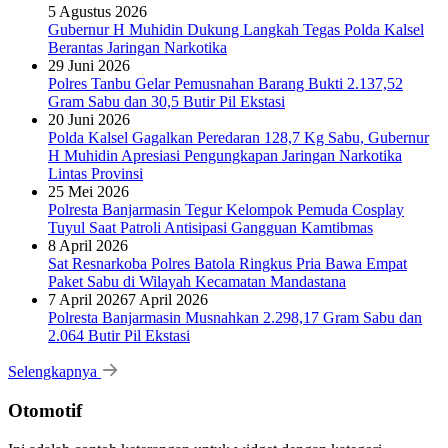
5 Agustus 2026
Gubernur H Muhidin Dukung Langkah Tegas Polda Kalsel
Berantas Jaringan Narkotika
29 Juni 2026
Polres Tanbu Gelar Pemusnahan Barang Bukti 2.137,52
Gram Sabu dan 30,5 Butir Pil Ekstasi
20 Juni 2026
Polda Kalsel Gagalkan Peredaran 128,7 Kg Sabu, Gubernur
H Muhidin Apresiasi Pengungkapan Jaringan Narkotika
Lintas Provinsi
25 Mei 2026
Polresta Banjarmasin Tegur Kelompok Pemuda Cosplay
Tuyul Saat Patroli Antisipasi Gangguan Kamtibmas
8 April 2026
Sat Resnarkoba Polres Batola Ringkus Pria Bawa Empat
Paket Sabu di Wilayah Kecamatan Mandastana
7 April 2026
7 April 2026
Polresta Banjarmasin Musnahkan 2.298,17 Gram Sabu dan
2.064 Butir Pil Ekstasi
Selengkapnya
Otomotif