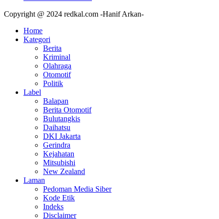
Copyright @ 2024 redkal.com -Hanif Arkan-
Home
Kategori
Berita
Kriminal
Olahraga
Otomotif
Politik
Label
Balapan
Berita Otomotif
Bulutangkis
Daihatsu
DKI Jakarta
Gerindra
Kejahatan
Mitsubishi
New Zealand
Laman
Pedoman Media Siber
Kode Etik
Indeks
Disclaimer