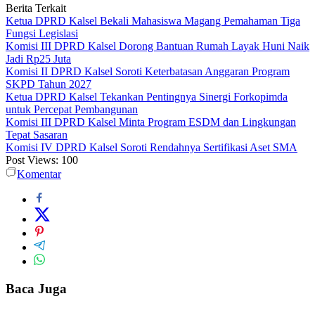
Berita Terkait
Ketua DPRD Kalsel Bekali Mahasiswa Magang Pemahaman Tiga
Fungsi Legislasi
Komisi III DPRD Kalsel Dorong Bantuan Rumah Layak Huni Naik
Jadi Rp25 Juta
Komisi II DPRD Kalsel Soroti Keterbatasan Anggaran Program
SKPD Tahun 2027
Ketua DPRD Kalsel Tekankan Pentingnya Sinergi Forkopimda
untuk Percepat Pembangunan
Komisi III DPRD Kalsel Minta Program ESDM dan Lingkungan
Tepat Sasaran
Komisi IV DPRD Kalsel Soroti Rendahnya Sertifikasi Aset SMA
Post Views:
100
Komentar
Baca Juga