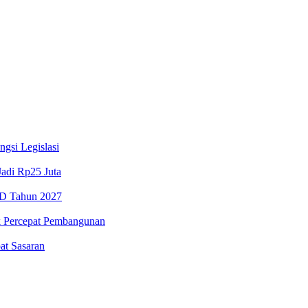
si Legislasi
adi Rp25 Juta
PD Tahun 2027
k Percepat Pembangunan
at Sasaran