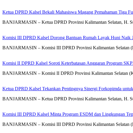
Ketua DPRD Kalsel Bekali Mahasiswa Magang Pemahaman Tiga Fung
BANJARMASIN – Ketua DPRD Provinsi Kalimantan Selatan, H. S
Komisi III DPRD Kalsel Dorong Bantuan Rumah Layak Huni Naik J
BANJARMASIN – Komisi III DPRD Provinsi Kalimantan Selatan (Kal
Komisi II DPRD Kalsel Soroti Keterbatasan Anggaran Program SK
BANJARMASIN – Komisi II DPRD Provinsi Kalimantan Selatan (Kals
Ketua DPRD Kalsel Tekankan Pentingnya Sinergi Forkopimda untu
BANJARMASIN – Ketua DPRD Provinsi Kalimantan Selatan, H. Sup
Komisi III DPRD Kalsel Minta Program ESDM dan Lingkungan Tep
BANJARMASIN – Komisi III DPRD Provinsi Kalimantan Selatan (Ka