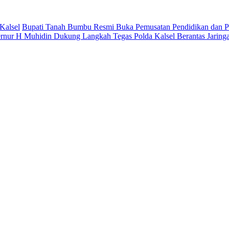
Kalsel
Bupati Tanah Bumbu Resmi Buka Pemusatan Pendidikan dan Pe
rnur H Muhidin Dukung Langkah Tegas Polda Kalsel Berantas Jaring