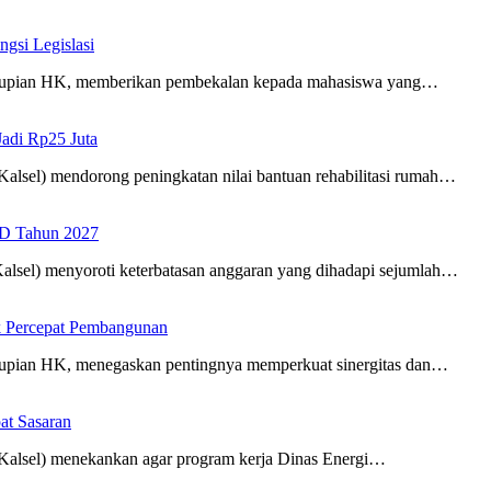
si Legislasi
upian HK, memberikan pembekalan kepada mahasiswa yang…
adi Rp25 Juta
sel) mendorong peningkatan nilai bantuan rehabilitasi rumah…
PD Tahun 2027
el) menyoroti keterbatasan anggaran yang dihadapi sejumlah…
k Percepat Pembangunan
ian HK, menegaskan pentingnya memperkuat sinergitas dan…
at Sasaran
lsel) menekankan agar program kerja Dinas Energi…