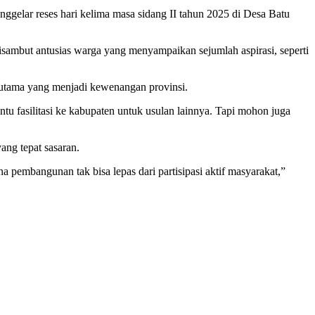
gelar reses hari kelima masa sidang II tahun 2025 di Desa Batu
isambut antusias warga yang menyampaikan sejumlah aspirasi, seperti
utama yang menjadi kewenangan provinsi.
tu fasilitasi ke kabupaten untuk usulan lainnya. Tapi mohon juga
ng tepat sasaran.
pembangunan tak bisa lepas dari partisipasi aktif masyarakat,”