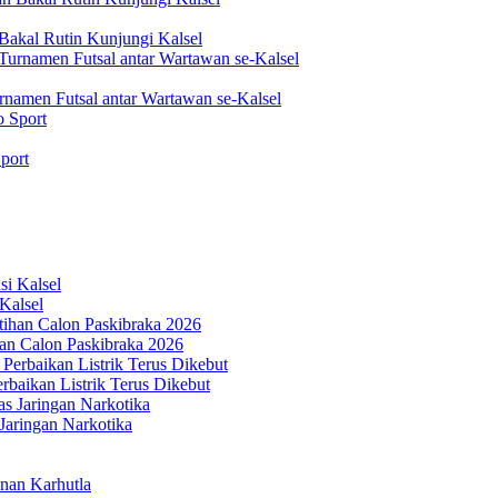
akal Rutin Kunjungi Kalsel
rnamen Futsal antar Wartawan se-Kalsel
port
Kalsel
an Calon Paskibraka 2026
aikan Listrik Terus Dikebut
Jaringan Narkotika