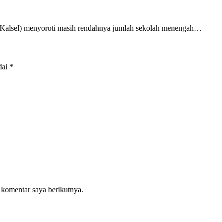
lsel) menyoroti masih rendahnya jumlah sekolah menengah…
dai
*
 komentar saya berikutnya.