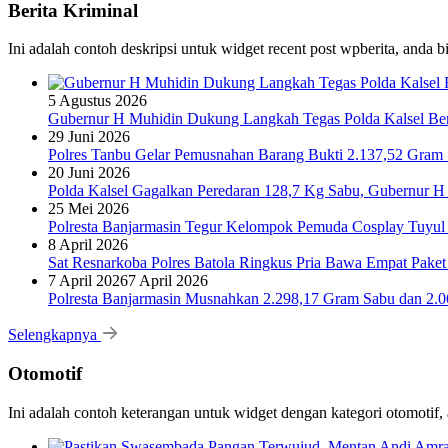
Berita Kriminal
Ini adalah contoh deskripsi untuk widget recent post wpberita, anda 
5 Agustus 2026
Gubernur H Muhidin Dukung Langkah Tegas Polda Kalsel Bera
29 Juni 2026
Polres Tanbu Gelar Pemusnahan Barang Bukti 2.137,52 Gram Sa
20 Juni 2026
Polda Kalsel Gagalkan Peredaran 128,7 Kg Sabu, Gubernur H 
25 Mei 2026
Polresta Banjarmasin Tegur Kelompok Pemuda Cosplay Tuyul 
8 April 2026
Sat Resnarkoba Polres Batola Ringkus Pria Bawa Empat Pake
7 April 2026
7 April 2026
Polresta Banjarmasin Musnahkan 2.298,17 Gram Sabu dan 2.064
Selengkapnya
Otomotif
Ini adalah contoh keterangan untuk widget dengan kategori otomoti