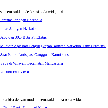
bisa memasukkan deskripsi pada widget ini.
ntas Jaringan Narkotika
bu dan 30,5 Butir Pil Ekstasi
Muhidin Apresiasi Pengungkapan Jaringan Narkotika Lintas Provinsi
Saat Patroli Antisipasi Gangguan Kamtibmas
t Sabu di Wilayah Kecamatan Mandastana
 Butir Pil Ekstasi
f, anda bisa dengan mudah memasukkannya pada widget.