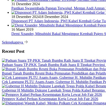
31 Desember 2024
Pastikan Swasembada Pangan Terwujud, Mentan Andi Amran B
18 Desember 2024
18 Desember 2024
Disponsori PT Adaro Indonesia, PWI Kalsel Kembali Gelar Tu
16 Maret 2019
Demi Xpander, Mitsubishi Bakal Mengimpor Kembali Pajero S
Selengkapnya
Recent Post
Paduan Suara TP-PKK Tanah Bumbu Raih Juara II Tingkat Provinsi 
Bupati Tanah Bumbu Resmi Buka Pemusatan Pendidikan dan Pelatih
Cek Langsung PLTU Asam-Asam, Gubernur H. Muhidin Pastikan Perb
Gubernur H Muhidin Dukung Langkah Tegas Polda Kalsel Berantas 
Pemprov Kalsel Perluas Kesempatan Kerja Lewat Job Fair 2026