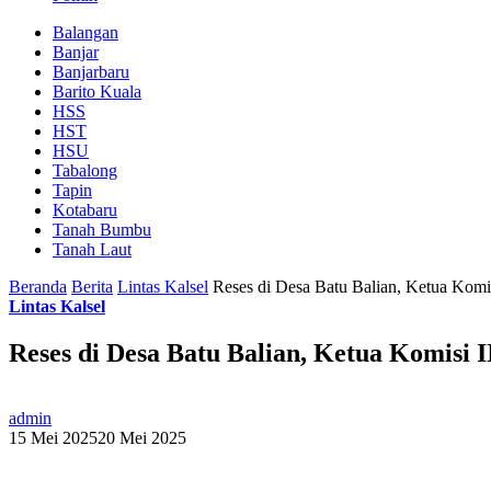
Balangan
Banjar
Banjarbaru
Barito Kuala
HSS
HST
HSU
Tabalong
Tapin
Kotabaru
Tanah Bumbu
Tanah Laut
Beranda
Berita
Lintas Kalsel
Reses di Desa Batu Balian, Ketua Komis
Lintas Kalsel
Reses di Desa Batu Balian, Ketua Komisi 
admin
15 Mei 2025
20 Mei 2025