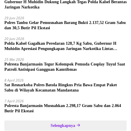
Gubernur H Muhidin Dukung Langkah Tegas Polda Kalsel Berantas
Jaringan Narkotika
29 Juni 2026
Polres Tanbu Gelar Pemusnahan Barang Bukti 2.137,52 Gram Sabu
dan 30,5 Butir Pil Ekstasi
20 Juni 2026
Polda Kalsel Gagalkan Peredaran 128,7 Kg Sabu, Gubernur H
Muhidin Apresiasi Pengungkapan Jaringan Narkotika Lintas
Provinsi
25 Mei 2026
Polresta Banjarmasin Tegur Kelompok Pemuda Cosplay Tuyul Saat
Patroli Antisipasi Gangguan Kamtibmas
8 April 2026
Sat Resnarkoba Polres Batola Ringkus Pria Bawa Empat Paket
Sabu di Wilayah Kecamatan Mandastana
7 April 2026
Polresta Banjarmasin Musnahkan 2.298,17 Gram Sabu dan 2.064
Butir Pil Ekstasi
Selengkapnya