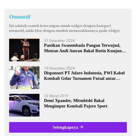
Otomotif
Ini adalah contoh keterangan untuk widget dengan kategori
otomotif, anda bisa dengan mudah memasukkannya pada widget.
31 Desember 2024
Pastikan Swasembada Pangan Terwujud,
Mentan Andi Amran Bakal Rutin Kunjungi
Kalsel
18 Desember 2024
Disponsori PT Adaro Indonesia, PWI Kalsel
Kembali Gelar Turnamen Futsal antar
Wartawan se-Kalsel
16 Maret 2019
Demi Xpander, Mitsubishi Bakal
Mengimpor Kembali Pajero Sport
Selengkapnya