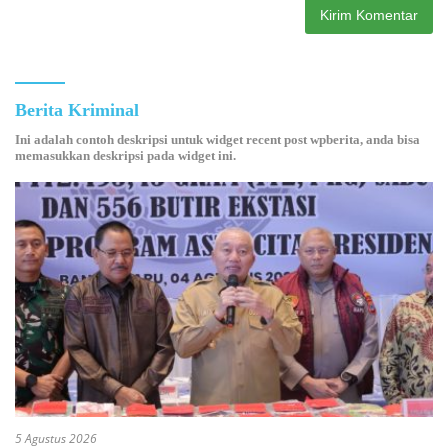
Berita Kriminal
Ini adalah contoh deskripsi untuk widget recent post wpberita, anda bisa
memasukkan deskripsi pada widget ini.
5 Agustus 2026