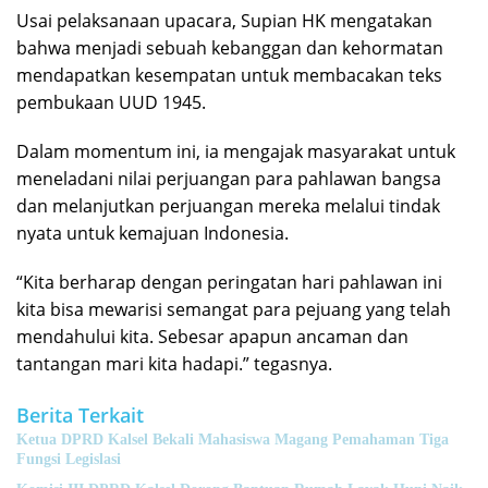
Usai pelaksanaan upacara, Supian HK mengatakan
bahwa menjadi sebuah kebanggan dan kehormatan
mendapatkan kesempatan untuk membacakan teks
pembukaan UUD 1945.
Dalam momentum ini, ia mengajak masyarakat untuk
meneladani nilai perjuangan para pahlawan bangsa
dan melanjutkan perjuangan mereka melalui tindak
nyata untuk kemajuan Indonesia.
“Kita berharap dengan peringatan hari pahlawan ini
kita bisa mewarisi semangat para pejuang yang telah
mendahului kita. Sebesar apapun ancaman dan
tantangan mari kita hadapi.” tegasnya.
Berita Terkait
Ketua DPRD Kalsel Bekali Mahasiswa Magang Pemahaman Tiga
Fungsi Legislasi