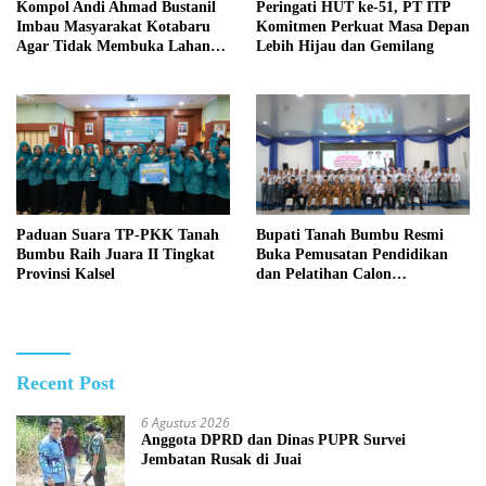
Kompol Andi Ahmad Bustanil
Peringati HUT ke-51, PT ITP
Imbau Masyarakat Kotabaru
Komitmen Perkuat Masa Depan
Agar Tidak Membuka Lahan
Lebih Hijau dan Gemilang
dengan cara Membakar
Paduan Suara TP-PKK Tanah
Bupati Tanah Bumbu Resmi
Bumbu Raih Juara II Tingkat
Buka Pemusatan Pendidikan
Provinsi Kalsel
dan Pelatihan Calon
Paskibraka 2026
Recent Post
6 Agustus 2026
Anggota DPRD dan Dinas PUPR Survei
Jembatan Rusak di Juai