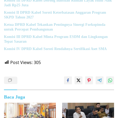
Komisi III DPRD Kalsel Dorong Bantuan Rumah Layak Huni Naik
Jadi Rp25 Juta
Komisi II DPRD Kalsel Soroti Keterbatasan Anggaran Program
SKPD Tahun 2027
Ketua DPRD Kalsel Tekankan Pentingnya Sinergi Forkopimda
untuk Percepat Pembangunan
Komisi III DPRD Kalsel Minta Program ESDM dan Lingkungan
Tepat Sasaran
Komisi IV DPRD Kalsel Soroti Rendahnya Sertifikasi Aset SMA
Post Views:
305
Baca Juga