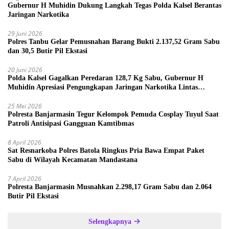
Gubernur H Muhidin Dukung Langkah Tegas Polda Kalsel Berantas
Jaringan Narkotika
29 Juni 2026
Polres Tanbu Gelar Pemusnahan Barang Bukti 2.137,52 Gram Sabu
dan 30,5 Butir Pil Ekstasi
20 Juni 2026
Polda Kalsel Gagalkan Peredaran 128,7 Kg Sabu, Gubernur H
Muhidin Apresiasi Pengungkapan Jaringan Narkotika Lintas
Provinsi
25 Mei 2026
Polresta Banjarmasin Tegur Kelompok Pemuda Cosplay Tuyul Saat
Patroli Antisipasi Gangguan Kamtibmas
8 April 2026
Sat Resnarkoba Polres Batola Ringkus Pria Bawa Empat Paket
Sabu di Wilayah Kecamatan Mandastana
7 April 2026
Polresta Banjarmasin Musnahkan 2.298,17 Gram Sabu dan 2.064
Butir Pil Ekstasi
Selengkapnya