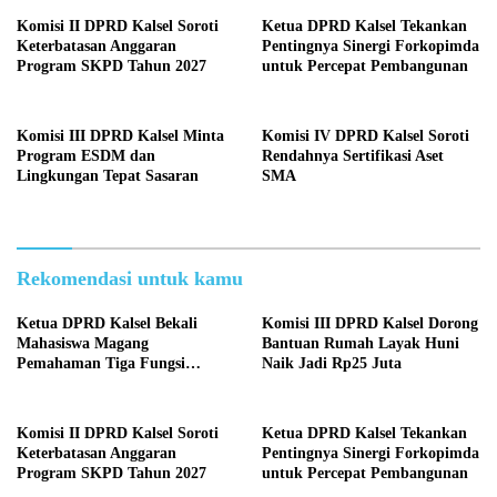
Komisi II DPRD Kalsel Soroti
Ketua DPRD Kalsel Tekankan
Keterbatasan Anggaran
Pentingnya Sinergi Forkopimda
Program SKPD Tahun 2027
untuk Percepat Pembangunan
Komisi III DPRD Kalsel Minta
Komisi IV DPRD Kalsel Soroti
Program ESDM dan
Rendahnya Sertifikasi Aset
Lingkungan Tepat Sasaran
SMA
Rekomendasi untuk kamu
Ketua DPRD Kalsel Bekali
Komisi III DPRD Kalsel Dorong
Mahasiswa Magang
Bantuan Rumah Layak Huni
Pemahaman Tiga Fungsi
Naik Jadi Rp25 Juta
Legislasi
Komisi II DPRD Kalsel Soroti
Ketua DPRD Kalsel Tekankan
Keterbatasan Anggaran
Pentingnya Sinergi Forkopimda
Program SKPD Tahun 2027
untuk Percepat Pembangunan