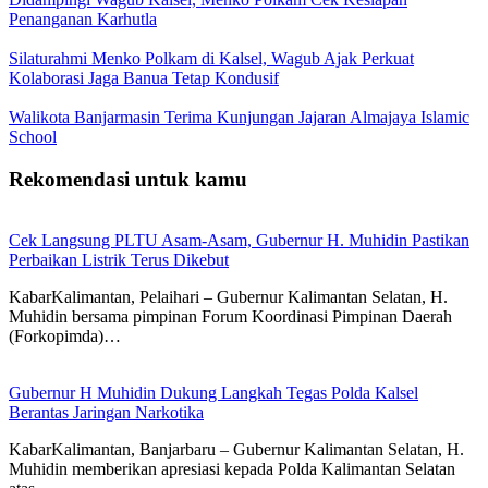
Penanganan Karhutla
Silaturahmi Menko Polkam di Kalsel, Wagub Ajak Perkuat
Kolaborasi Jaga Banua Tetap Kondusif
Walikota Banjarmasin Terima Kunjungan Jajaran Almajaya Islamic
School
Rekomendasi untuk kamu
Cek Langsung PLTU Asam-Asam, Gubernur H. Muhidin Pastikan
Perbaikan Listrik Terus Dikebut
KabarKalimantan, Pelaihari – Gubernur Kalimantan Selatan, H.
Muhidin bersama pimpinan Forum Koordinasi Pimpinan Daerah
(Forkopimda)…
Gubernur H Muhidin Dukung Langkah Tegas Polda Kalsel
Berantas Jaringan Narkotika
KabarKalimantan, Banjarbaru – Gubernur Kalimantan Selatan, H.
Muhidin memberikan apresiasi kepada Polda Kalimantan Selatan