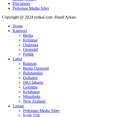
Disclaimer
Pedoman Media Siber
Copyright @ 2024 redkal.com -Hanif Arkan-
Home
Kategori
Berita
Kriminal
Olahraga
Otomotif
Politik
Label
Balapan
Berita Otomotif
Bulutangkis
Daihatsu
DKI Jakarta
Gerindra
Kejahatan
Mitsubishi
New Zealand
Laman
Pedoman Media Siber
Kode Etik