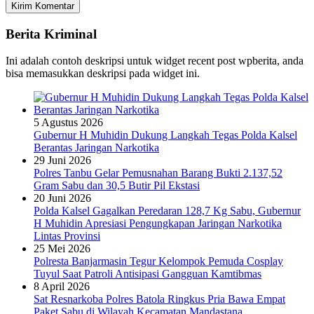
Berita Kriminal
Ini adalah contoh deskripsi untuk widget recent post wpberita, anda
bisa memasukkan deskripsi pada widget ini.
5 Agustus 2026
Gubernur H Muhidin Dukung Langkah Tegas Polda Kalsel
Berantas Jaringan Narkotika
29 Juni 2026
Polres Tanbu Gelar Pemusnahan Barang Bukti 2.137,52
Gram Sabu dan 30,5 Butir Pil Ekstasi
20 Juni 2026
Polda Kalsel Gagalkan Peredaran 128,7 Kg Sabu, Gubernur
H Muhidin Apresiasi Pengungkapan Jaringan Narkotika
Lintas Provinsi
25 Mei 2026
Polresta Banjarmasin Tegur Kelompok Pemuda Cosplay
Tuyul Saat Patroli Antisipasi Gangguan Kamtibmas
8 April 2026
Sat Resnarkoba Polres Batola Ringkus Pria Bawa Empat
Paket Sabu di Wilayah Kecamatan Mandastana