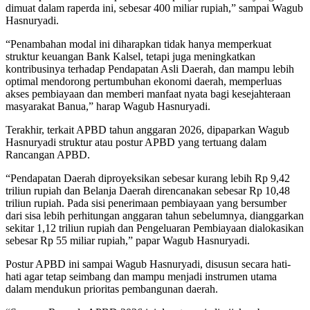
dimuat dalam raperda ini, sebesar 400 miliar rupiah,” sampai Wagub
Hasnuryadi.
“Penambahan modal ini diharapkan tidak hanya memperkuat
struktur keuangan Bank Kalsel, tetapi juga meningkatkan
kontribusinya terhadap Pendapatan Asli Daerah, dan mampu lebih
optimal mendorong pertumbuhan ekonomi daerah, memperluas
akses pembiayaan dan memberi manfaat nyata bagi kesejahteraan
masyarakat Banua,” harap Wagub Hasnuryadi.
Terakhir, terkait APBD tahun anggaran 2026, dipaparkan Wagub
Hasnuryadi struktur atau postur APBD yang tertuang dalam
Rancangan APBD.
“Pendapatan Daerah diproyeksikan sebesar kurang lebih Rp 9,42
triliun rupiah dan Belanja Daerah direncanakan sebesar Rp 10,48
triliun rupiah. Pada sisi penerimaan pembiayaan yang bersumber
dari sisa lebih perhitungan anggaran tahun sebelumnya, dianggarkan
sekitar 1,12 triliun rupiah dan Pengeluaran Pembiayaan dialokasikan
sebesar Rp 55 miliar rupiah,” papar Wagub Hasnuryadi.
Postur APBD ini sampai Wagub Hasnuryadi, disusun secara hati-
hati agar tetap seimbang dan mampu menjadi instrumen utama
dalam mendukun prioritas pembangunan daerah.