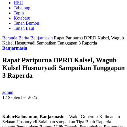
HSU
Tabalong
Tapin
Kotabaru
Tanah Bumbu
Tanah Laut
Beranda
Berita
Banjarmasin
Rapat Paripurna DPRD Kalsel, Wagub
Kalsel Hasnuryadi Sampaikan Tanggapan 3 Raperda
Banjarmasin
Rapat Paripurna DPRD Kalsel, Wagub
Kalsel Hasnuryadi Sampaikan Tanggapan
3 Raperda
admin
12 September 2025
KabarKalimantan, Banjarmasin
– Wakil Gubernur Kalimantan
Selatan Hasnuryadi Sulaiman sampaikan Tiga Buah Raperda
tentang Pengelolaan Barang Milik Daerah, Penambahan Penyertaan