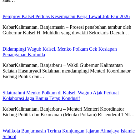
atas…
Pemprov Kalsel Perluas Kesempatan Kerja Lewat Job Fair 2026
KabarKalimantan, Banjarmasin – Prosesi penabuhan tambur oleh
Gubernur Kalsel H. Muhidin yang diwakili Sekretaris Daerah…
Didampingi Wagub Kalsel, Menko Polkam Cek Kesiapan
Penanganan Karhutla
KabarKalimantan, Banjarbaru – Wakil Gubernur Kalimantan
Selatan Hasnuryadi Sulaiman mendampingi Menteri Koordinator
Bidang Politik dan…
Silaturahmi Menko Polkam di Kalsel, Wagub Ajak Perkuat
Kolaborasi Jaga Banua Tetap Kondusif
KabarKalimantan, Banjarbaru – Menteri Menteri Koordinator
Bidang Politik dan Keamanan (Menko Polkam) Ri Jenderal TNI…
Walikota Banjarmasin Terima Kunjungan Jajaran Almajaya Islamic
School