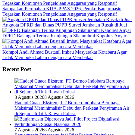
Sampaikan Perubahan KUA-PPAS 2026, Pemko Banjarmasin
Tegaskan Komitmen Pengelolaan Anggaran yang Responsif
Anggota DPRD dan Dinas PUPR Survei Jembatan Rusak di Juai
DPRD Balangan Terima Kunjungan Silaturahmi Kapolres Anyar
Kompol Andi Ahmad Bustanil Imbau Masyarakat Kotabaru Agar
Tidak Membuka Lahan dengan cara Membakar
Recent Post
8 Agustus 2026
8 Agustus 2026
Hadapi Cuaca Ekstrem, PT Borneo Indobara Berupaya
Maksimal Meminimalisir Debu dan Perketat Penyiraman Air
di Sejumlah Titik Rawan Polusi
7 Agustus 2026
8 Agustus 2026