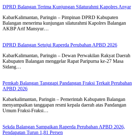
DPRD Balangan Terima Kunjungan Silaturahmi Kapolres Anyar
KabarKalimantan, Paringin – Pimpinan DPRD Kabupaten
Balangan menerima kunjungan silaturahmi Kapolres Balangan
AKBP Arif Mansyur…
DPRD Balangan Setujui Raperda Perubahan APBD 2026
KabarKalimantan, Paringin – Dewan Perwakilan Rakyat Daerah
Kabupaten Balangan menggelar Rapat Paripurna ke-27 Masa
Sidang…
Pemkab Balangan Tanggapi Pandangan Fraksi Terkait Perubahan
APBD 2026
Kabarkalimantan, Paringin – Pemerintah Kabupaten Balangan
menyampaikan tanggapan resmi kepala daerah atas Pandangan
Umum Fraksi-Fraksi…
Sekda Balangan Sampaikan Raperda Perubahan APBD 2026,
Pendapatan Turun 1,81 Persen