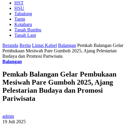
HST
HSU
Tabalong
Tapin
Kotabaru
Tanah Bumbu
Tanah Laut
Beranda
Berita
Lintas Kalsel
Balangan
Pemkab Balangan Gelar
Pembukaan Mesiwah Pare Gumboh 2025, Ajang Pelestarian
Budaya dan Promosi Pariwisata
Balangan
Pemkab Balangan Gelar Pembukaan
Mesiwah Pare Gumboh 2025, Ajang
Pelestarian Budaya dan Promosi
Pariwisata
admin
19 Juli 2025