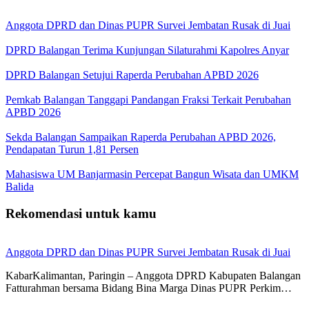
Anggota DPRD dan Dinas PUPR Survei Jembatan Rusak di Juai
DPRD Balangan Terima Kunjungan Silaturahmi Kapolres Anyar
DPRD Balangan Setujui Raperda Perubahan APBD 2026
Pemkab Balangan Tanggapi Pandangan Fraksi Terkait Perubahan
APBD 2026
Sekda Balangan Sampaikan Raperda Perubahan APBD 2026,
Pendapatan Turun 1,81 Persen
Mahasiswa UM Banjarmasin Percepat Bangun Wisata dan UMKM
Balida
Rekomendasi untuk kamu
Anggota DPRD dan Dinas PUPR Survei Jembatan Rusak di Juai
KabarKalimantan, Paringin – Anggota DPRD Kabupaten Balangan
Fatturahman bersama Bidang Bina Marga Dinas PUPR Perkim…