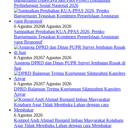
Banjarmasin Dipercaya Jadi Pilot Project Digitalisasi
Perlindungan Sosial Nasional 2026
6 Agustus 2026
8 Agustus 2026
Sampaikan Perubahan KUA-PPAS 2026, Pemko
Banjarmasin Tegaskan Komitmen Pengelolaan Anggaran
yang Responsif
6 Agustus 2026
7 Agustus 2026
Anggota DPRD dan Dinas PUPR Survei Jembatan Rusak di
Juai
6 Agustus 2026
7 Agustus 2026
DPRD Balangan Terima Kunjungan Silaturahmi Kapolres
Anyar
6 Agustus 2026
Kompol Andi Ahmad Bustanil Imbau Masyarakat Kotabaru
Agar Tidak Membuka Lahan dengan cara Membakar