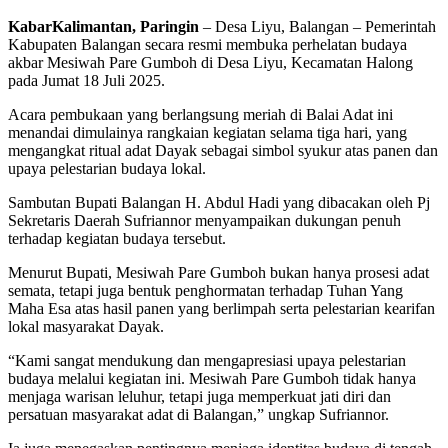
KabarKalimantan, Paringin
– Desa Liyu, Balangan – Pemerintah
Kabupaten Balangan secara resmi membuka perhelatan budaya
akbar Mesiwah Pare Gumboh di Desa Liyu, Kecamatan Halong
pada Jumat 18 Juli 2025.
Acara pembukaan yang berlangsung meriah di Balai Adat ini
menandai dimulainya rangkaian kegiatan selama tiga hari, yang
mengangkat ritual adat Dayak sebagai simbol syukur atas panen dan
upaya pelestarian budaya lokal.
Sambutan Bupati Balangan H. Abdul Hadi yang dibacakan oleh Pj
Sekretaris Daerah Sufriannor menyampaikan dukungan penuh
terhadap kegiatan budaya tersebut.
Menurut Bupati, Mesiwah Pare Gumboh bukan hanya prosesi adat
semata, tetapi juga bentuk penghormatan terhadap Tuhan Yang
Maha Esa atas hasil panen yang berlimpah serta pelestarian kearifan
lokal masyarakat Dayak.
“Kami sangat mendukung dan mengapresiasi upaya pelestarian
budaya melalui kegiatan ini. Mesiwah Pare Gumboh tidak hanya
menjaga warisan leluhur, tetapi juga memperkuat jati diri dan
persatuan masyarakat adat di Balangan,” ungkap Sufriannor.