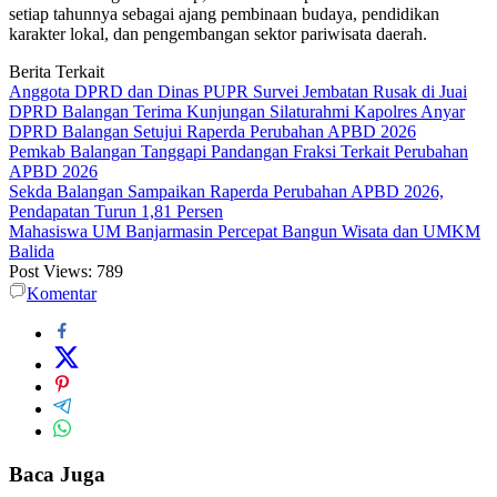
setiap tahunnya sebagai ajang pembinaan budaya, pendidikan
karakter lokal, dan pengembangan sektor pariwisata daerah.
Berita Terkait
Anggota DPRD dan Dinas PUPR Survei Jembatan Rusak di Juai
DPRD Balangan Terima Kunjungan Silaturahmi Kapolres Anyar
DPRD Balangan Setujui Raperda Perubahan APBD 2026
Pemkab Balangan Tanggapi Pandangan Fraksi Terkait Perubahan
APBD 2026
Sekda Balangan Sampaikan Raperda Perubahan APBD 2026,
Pendapatan Turun 1,81 Persen
Mahasiswa UM Banjarmasin Percepat Bangun Wisata dan UMKM
Balida
Post Views:
789
Komentar
Baca Juga