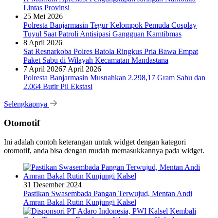
Lintas Provinsi
25 Mei 2026
Polresta Banjarmasin Tegur Kelompok Pemuda Cosplay
Tuyul Saat Patroli Antisipasi Gangguan Kamtibmas
8 April 2026
Sat Resnarkoba Polres Batola Ringkus Pria Bawa Empat
Paket Sabu di Wilayah Kecamatan Mandastana
7 April 2026
7 April 2026
Polresta Banjarmasin Musnahkan 2.298,17 Gram Sabu dan
2.064 Butir Pil Ekstasi
Selengkapnya
Otomotif
Ini adalah contoh keterangan untuk widget dengan kategori
otomotif, anda bisa dengan mudah memasukkannya pada widget.
31 Desember 2024
Pastikan Swasembada Pangan Terwujud, Mentan Andi
Amran Bakal Rutin Kunjungi Kalsel